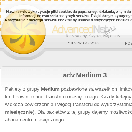
Nasz serwis wykorzystuje pliki cookies do poprawnego działania, w tym do
informacji do tworzenia statystyk serwisu. Dzięki danym sytatys
Korzystanie z naszego serwisu bez zmiany ustawień dotyczących cookies o
STRONA GŁÓWNA
HOS
adv.Medium 3
Pakiety z grupy
Medium
pozbawione są wszelkich limitó
limit powierzchni i transferu miesięcznego. Każdy kolejny
większa powierzchnia i więcej transferu do wykorzystani
miesięcznie
). Dla pakietów z tej grupy dajemy możliwoś
abonamentu miesięcznego.