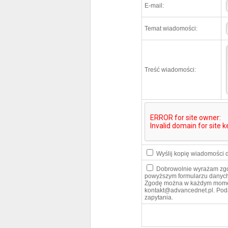
E-mail:
Temat wiadomości:
Treść wiadomości:
Wyślij kopię wiadomości d
Dobrowolnie wyrażam zgo
powyższym formularzu danych
Zgodę można w każdym momen
kontakt@advancednet.pl. Pod
zapytania.