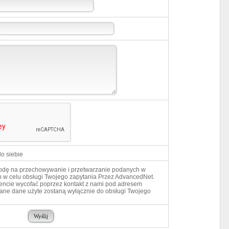
o siebie
dę na przechowywanie i przetwarzanie podanych w
 w celu obsługi Twojego zapytania Przez AdvancedNet.
cie wycofać poprzez kontakt z nami pod adresem
ane dane użyte zostaną wyłącznie do obsługi Twojego