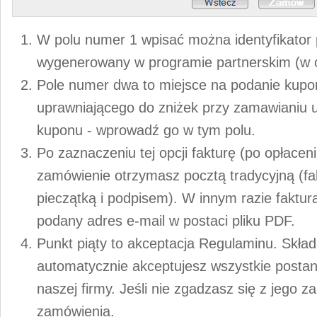
W polu numer 1 wpisać można identyfikator
wygenerowany w programie partnerskim (w 
Pole numer dwa to miejsce na podanie kup
uprawniającego do zniżek przy zamawianiu u
kuponu - wprowadź go w tym polu.
Po zaznaczeniu tej opcji fakturę (po opłace
zamówienie otrzymasz pocztą tradycyjną (f
pieczątką i podpisem). W innym razie faktur
podany adres e-mail w postaci pliku PDF.
Punkt piąty to akceptacja Regulaminu. Skła
automatycznie akceptujesz wszystkie posta
naszej firmy. Jeśli nie zgadzasz się z jego za
zamówienia.