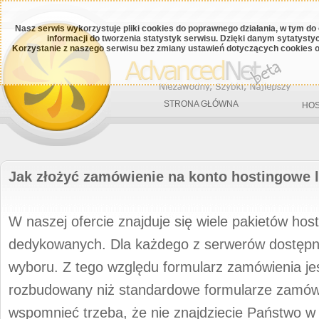
Nasz serwis wykorzystuje pliki cookies do poprawnego działania, w tym do
informacji do tworzenia statystyk serwisu. Dzięki danym sytatys
Korzystanie z naszego serwisu bez zmiany ustawień dotyczących cookies o
STRONA GŁÓWNA
HOS
Jak złożyć zamówienie na konto hostingowe
W naszej ofercie znajduje się wiele pakietów ho
dedykowanych. Dla każdego z serwerów dostępn
wyboru. Z tego względu formularz zamówienia jes
rozbudowany niż standardowe formularze zamów
wspomnieć trzeba, że nie znajdziecie Państwo 