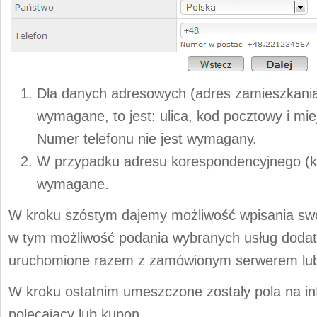
Dla danych adresowych (adres zamieszkania
wymagane, to jest: ulica, kod pocztowy i mi
Numer telefonu nie jest wymagany.
W przypadku adresu korespondencyjnego (kr
wymagane.
W kroku szóstym dajemy możliwość wpisania sw
w tym możliwość podania wybranych usług dodat
uruchomione razem z zamówionym serwerem lu
W kroku ostatnim umeszczone zostały pola na i
polecający lub kupon.