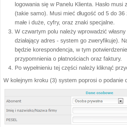
logowania się w Panelu Klienta. Hasło musi 
(takie samo). Musi mieć długość od 5 do 36 
małe i duże, cyfry, oraz znaki specjalne.
W czwartym polu należy wprowadzić własny 
działający adres - system go zweryfikuje). 
będzie korespondencja, w tym potwierdzeni
przypomnienia o płatnościach oraz faktury.
Po wypełnieniu tej części należy kliknąć prz
W kolejnym kroku (3) system poprosi o podanie