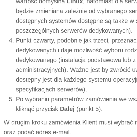
wartość domyślna
Linux
, natomiast dla ser
będzie zmieniana zależnie od wybranego se
dostępnych systemów dostępne są także w s
poszczególnych serwerów dedykowanych).
Punkt czwarty, podobnie jak trzeci, przezna
dedykowanych i daje możliwość wyboru rodzaj
dedykowanego (instalacja podstawowa lub z 
administracyjnych). Ważne jest by zwrócić u
dostępny jest dla każdego systemu operacy
specyfikacjach serwerów).
Po wybraniu parametrów zamówienia we wsz
kliknąć przycisk
Dalej
(punkt 5).
W drugim kroku zamówienia Klient musi wybrać n
oraz podać adres e-mail.