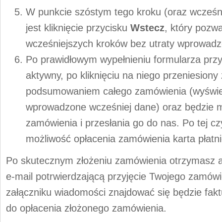
W punkcie szóstym tego kroku (oraz wcześn
jest kliknięcie przycisku
Wstecz
, który pozw
wcześniejszych kroków bez utraty wprowad
Po prawidłowym wypełnieniu formularza prz
aktywny, po kliknięciu na niego przeniesiony
podsumowaniem całego zamówienia (wyświet
wprowadzone wcześniej dane) oraz będzie m
zamówienia i przesłania go do nas. Po tej c
możliwość opłacenia zamówienia karta płatn
Po skutecznym złożeniu zamówienia otrzymasz
e-mail potrwierdzającą przyjęcie Twojego zamów
załączniku wiadomości znajdować się będzie fak
do opłacenia złożonego zamówienia.