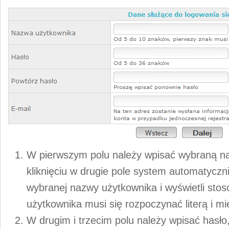
W pierwszym polu należy wpisać wybraną n
kliknięciu w drugie pole system automatycz
wybranej nazwy użytkownika i wyświetli st
użytkownika musi się rozpoczynać literą i m
W drugim i trzecim polu należy wpisać hasło,