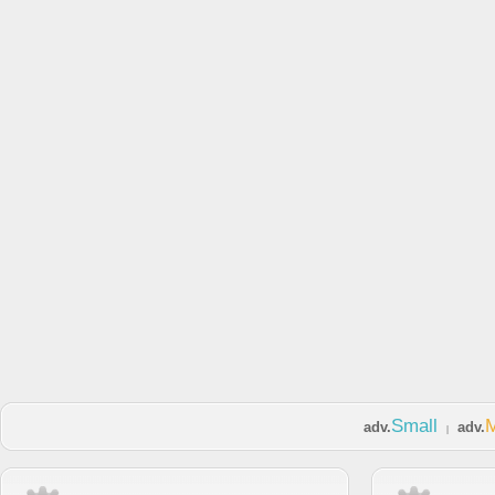
Small
adv.
adv.
|