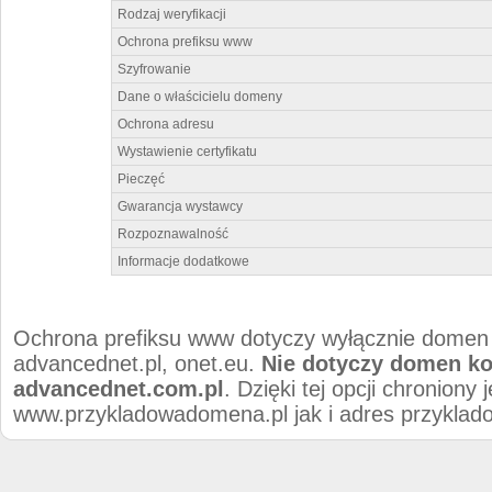
Rodzaj weryfikacji
Ochrona prefiksu www
Szyfrowanie
Dane o właścicielu domeny
Ochrona adresu
Wystawienie certyfikatu
Pieczęć
Gwarancja wystawcy
Rozpoznawalność
Informacje dodatkowe
Ochrona prefiksu www dotyczy wyłącznie domen 
advancednet.pl, onet.eu.
Nie dotyczy domen ko
advancednet.com.pl
. Dzięki tej opcji chroniony
www.przykladowadomena.pl jak i adres przykla