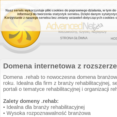
Nasz serwis wykorzystuje pliki cookies do poprawnego działania, w tym do
informacji do tworzenia statystyk serwisu. Dzięki danym sytatys
Korzystanie z naszego serwisu bez zmiany ustawień dotyczących cookies o
STRONA GŁÓWNA
HOS
Domena internetowa z rozszerze
Domena .rehab to nowoczesna domena branżo
roku. Idealna dla firm z branży rehabilitacyjnej, s
portali o tematyce rehabilitacyjnej i organizacji re
Zalety domeny .rehab:
• Idealna dla branży rehabilitacyjnej
• Wysoka rozpoznawalność branżowa