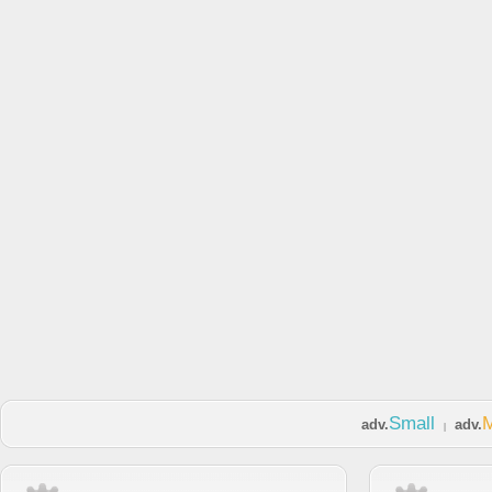
Small
adv.
adv.
|